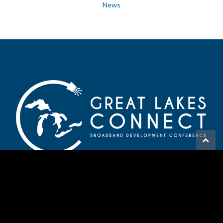
News
HAVE A QUESTION? CONTACT US
720-900-2162
info@greatlakesconnect.org