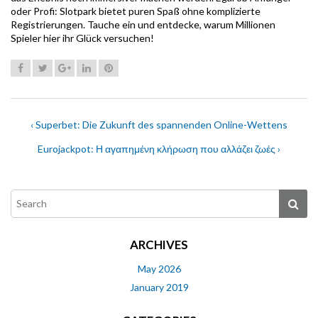
oder Profi: Slotpark bietet puren Spaß ohne komplizierte
Registrierungen. Tauche ein und entdecke, warum Millionen
Spieler hier ihr Glück versuchen!
‹ Superbet: Die Zukunft des spannenden Online-Wettens
Eurojackpot: Η αγαπημένη κλήρωση που αλλάζει ζωές ›
ARCHIVES
May 2026
January 2019