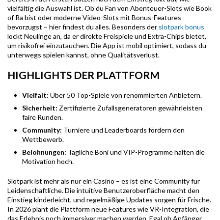
vielfältig die Auswahl ist. Ob du Fan von Abenteuer-Slots wie Book
of Ra bist oder moderne Video-Slots mit Bonus-Features
bevorzugst – hier findest du alles. Besonders der
slotpark bonus
lockt Neulinge an, da er direkte Freispiele und Extra-Chips bietet,
um risikofrei einzutauchen. Die App ist mobil optimiert, sodass du
unterwegs spielen kannst, ohne Qualitätsverlust.
HIGHLIGHTS DER PLATTFORM
Vielfalt:
Über 50 Top-Spiele von renommierten Anbietern.
Sicherheit:
Zertifizierte Zufallsgeneratoren gewährleisten
faire Runden.
Community:
Turniere und Leaderboards fördern den
Wettbewerb.
Belohnungen:
Tägliche Boni und VIP-Programme halten die
Motivation hoch.
Slotpark ist mehr als nur ein Casino – es ist eine Community für
Leidenschaftliche. Die intuitive Benutzeroberfläche macht den
Einstieg kinderleicht, und regelmäßige Updates sorgen für Frische.
In 2026 plant die Plattform neue Features wie VR-Integration, die
das Erlebnis noch immersiver machen werden. Egal ob Anfänger